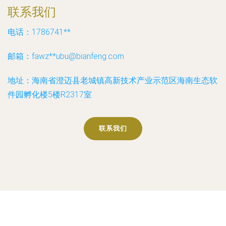
联系我们
电话：1786741**
邮箱：fawz**
ubu@bianfeng.com
地址：海南省澄迈县老城镇高新技术产业示范区海南生态软
件园孵化楼5楼R2317室
联系我们